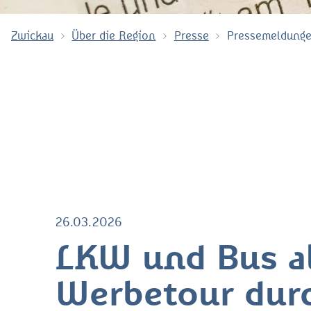
Zwickau
Über die Region
Presse
Pressemeldung
26.03.2026
LKW und Bus al
Werbetour dur