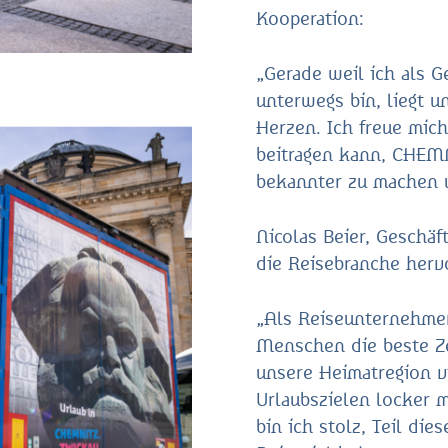
Kooperation:
„Gerade weil ich als G
unterwegs bin, liegt 
Herzen. Ich freue mich
beitragen kann, CHEM
bekannter zu machen 
Nicolas Beier, Geschäf
die Reisebranche herv
„Als Reiseunternehmer
Menschen die beste Zei
unsere Heimatregion v
Urlaubszielen locker m
bin ich stolz, Teil di