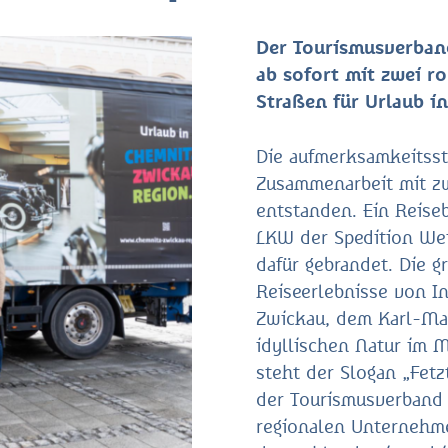
Der Tourismusverban
ab sofort mit zwei r
Straßen für Urlaub in
Die aufmerksamkeitsst
Zusammenarbeit mit zw
entstanden. Ein Reise
LKW der Spedition We
dafür gebrandet. Die g
Reiseerlebnisse von I
Zwickau, dem Karl-Ma
idyllischen Natur im M
steht der Slogan „Fetz
der Tourismusverband 
regionalen Unternehm