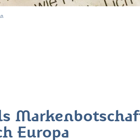
en
s Markenbotschaft
ch Europa