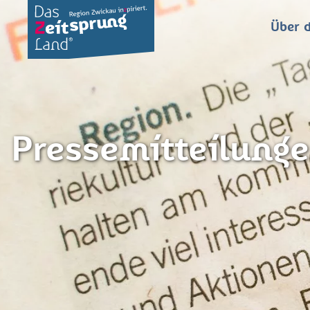
Über d
Pressemitteilunge