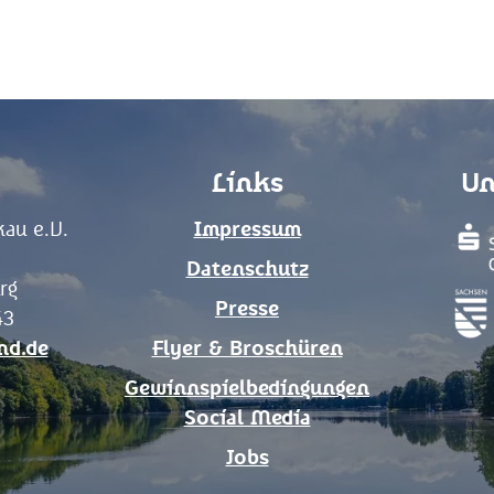
Links
Un
au e.V.
Impressum
Datenschutz
rg
Presse
43
nd.de
Flyer & Broschüren
Gewinnspielbedingungen
Social Media
Jobs