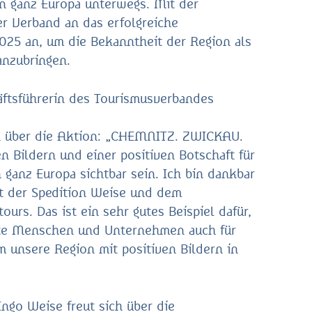
n ganz Europa unterwegs. Mit der
r Verband an das erfolgreiche
2025 an, um die Bekanntheit der Region als
ranzubringen.
äftsführerin des Tourismusverbandes
ich über die Aktion: „CHEMNITZ. ZWICKAU.
n Bildern und einer positiven Botschaft für
ganz Europa sichtbar sein. Ich bin dankbar
it der Spedition Weise und dem
urs. Das ist ein sehr gutes Beispiel dafür,
rte Menschen und Unternehmen auch für
m unsere Region mit positiven Bildern in
ngo Weise freut sich über die