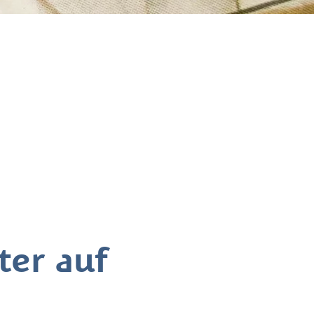
er auf