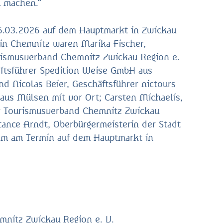
u machen.“
6.03.2026 auf dem Hauptmarkt in Zwickau
in Chemnitz waren Marika Fischer,
rismusverband Chemnitz Zwickau Region e.
äftsführer Spedition Weise GmbH aus
d Nicolas Beier, Geschäftsführer nictours
us Mülsen mit vor Ort; Carsten Michaelis,
r Tourismusverband Chemnitz Zwickau
tance Arndt, Oberbürgermeisterin der Stadt
m am Termin auf dem Hauptmarkt in
mnitz Zwickau Region e. V.