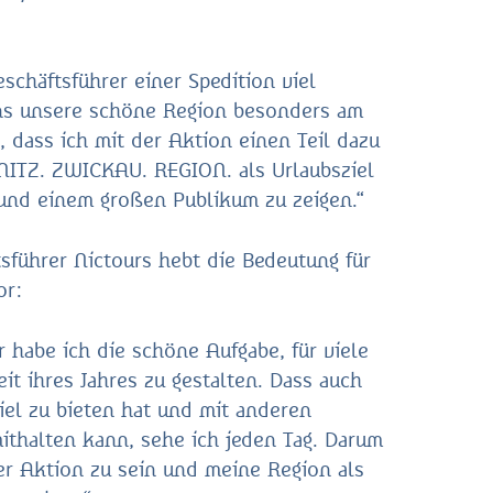
eschäftsführer einer Spedition viel
uns unsere schöne Region besonders am
, dass ich mit der Aktion einen Teil dazu
NITZ. ZWICKAU. REGION. als Urlaubsziel
und einem großen Publikum zu zeigen.“
tsführer Nictours hebt die Bedeutung für
or:
 habe ich die schöne Aufgabe, für viele
t ihres Jahres zu gestalten. Dass auch
iel zu bieten hat und mit anderen
ithalten kann, sehe ich jeden Tag. Darum
eser Aktion zu sein und meine Region als