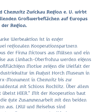
d Chemnitz Zwickau Region e. V. wirbt
ollenden Großwerbeflächen auf Europas
 der Region.
arke Werbeaktion ist in enger
ei regionalen Kooperationspartnern
bus der Firma Nictours aus Mülsen und ein
ise aus Limbach-Oberfrohna werden eigens
roßflächigen Motive zeigen die Vielfalt der
ndustriekultur im August Horch Museum in
rx-Monument in Chemnitz bis zur
uldental mit Schloss Rochlitz. Über allem
t übelst HIER.“ Mit der Kooperation baut
die gute Zusammenarbeit mit den beiden
en aus. LKW und Reisebus sind