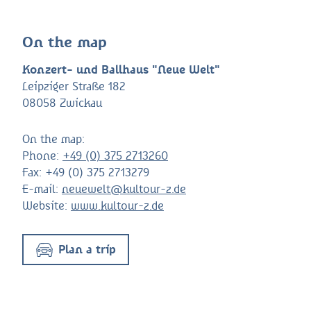
On the map
Konzert- und Ballhaus "Neue Welt"
Leipziger Straße 182
08058 Zwickau
On the map:
Phone:
+49 (0) 375 2713260
Fax:
+49 (0) 375 2713279
E-mail:
neuewelt@kultour-z.de
Website:
www.kultour-z.de
Plan a trip