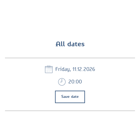
All dates
Friday, 11.12.2026
20:00
Save date