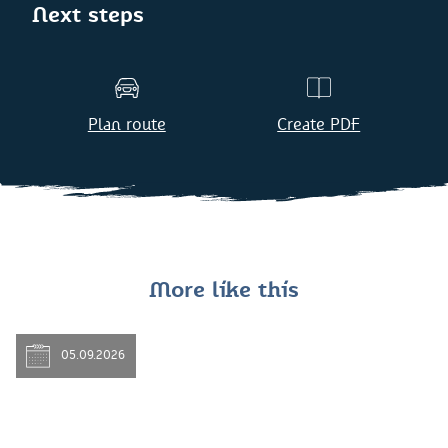
Next steps
Plan route
Create PDF
More like this
05.09.2026