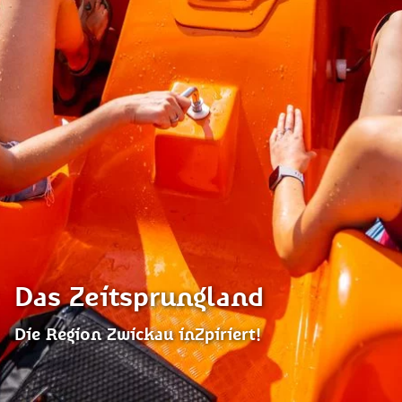
Das Zeitsprungland
Die Region Zwickau inZpiriert!