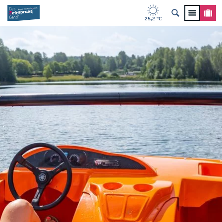
25,2 °C