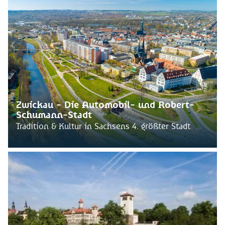
Zwickau - Die Automobil- und Robert-
Schumann-Stadt
Tradition & Kultur in Sachsens 4. größter Stadt