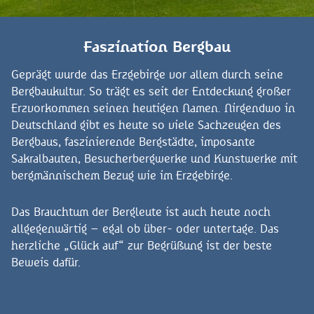
Faszination Bergbau
Geprägt wurde das Erzgebirge vor allem durch seine
Bergbaukultur. So trägt es seit der Entdeckung großer
Erzvorkommen seinen heutigen Namen. Nirgendwo in
Deutschland gibt es heute so viele Sachzeugen des
Bergbaus, faszinierende Bergstädte, imposante
Sakralbauten, Besucherbergwerke und Kunstwerke mit
bergmännischem Bezug wie im Erzgebirge.
Das Brauchtum der Bergleute ist auch heute noch
allgegenwärtig – egal ob über- oder untertage. Das
herzliche „Glück auf“ zur Begrüßung ist der beste
Beweis dafür.