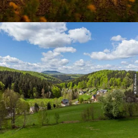
© TVE-Photoron