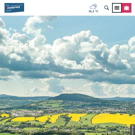
16,3 °C