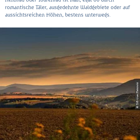
Rennrad oder Tourenrad ist man, egal ob durch
romantische Täler, ausgedehnte Waldgebiete oder auf
aussichtsreichen Höhen, bestens unterwegs.
© TVE-Uwe Meinhold