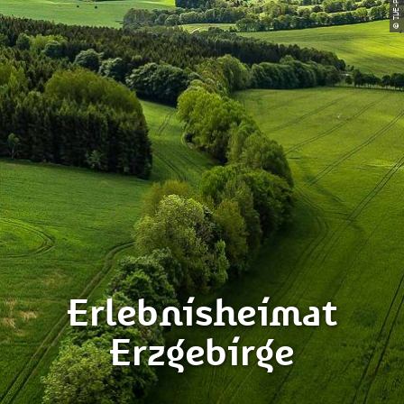
© TVE-Photoron
Erlebnisheimat
Erzgebirge