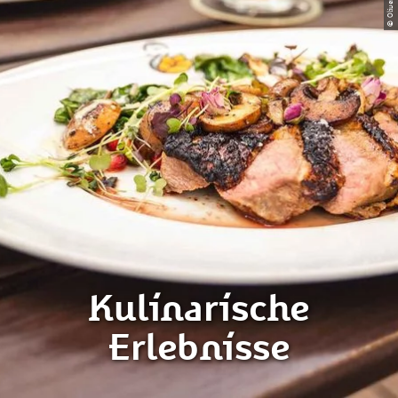
© Oliver Göhler
Kulinarische
Erlebnisse