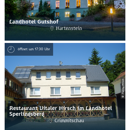
Landhotel Gutshof
Hartenstein
öffnet um 17:30 Uhr
© Mandy Hirsch
Restaurant Vitaler Hirsch im Landhotel
Sperlingsberg
Crimmitschau