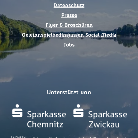
m
Datenschutz
Presse
Flyer & Broschüren
Gewinnspielbedingungen Social Media
Jobs
Unterstützt von