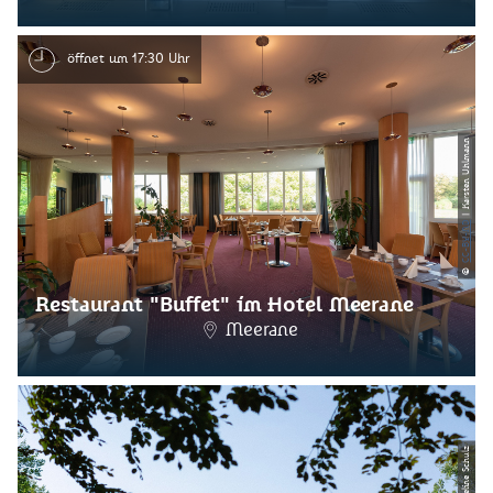
öffnet um 17:30 Uhr
| Karsten Uhlmann
CC-BY-ND
©
Restaurant "Buffet" im Hotel Meerane
Meerane