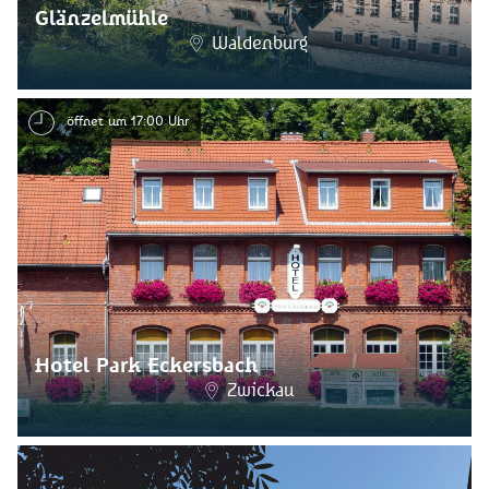
Glänzelmühle
Waldenburg
öffnet um 17:00 Uhr
Hotel Park Eckersbach
Zwickau