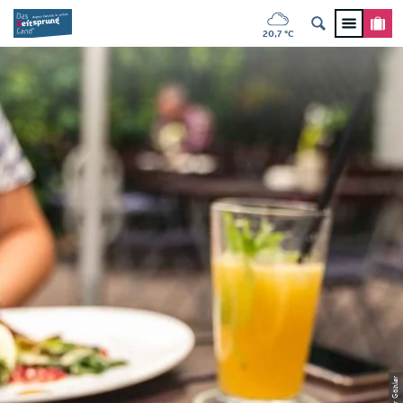
20,7 °C