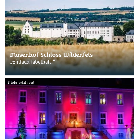
Musenhof Schloss Wildenfels
„Einfach fabelhaft!“
Mehr erfahren!