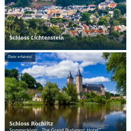
Schloss Lichtenstein
Mehr erfahren!
Schloss Rochlitz
Sommerkino: „The Grand Budapest Hotel“