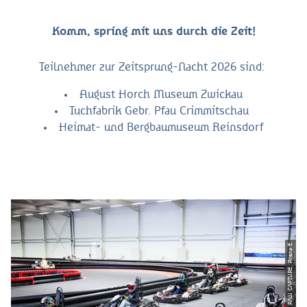
Komm, spring mit uns durch die Zeit!
Teilnehmer zur Zeitsprung-Nacht 2026 sind:
August Horch Museum Zwickau
Tuchfabrik Gebr. Pfau Crimmitschau
Heimat- und Bergbaumuseum Reinsdorf
© © MIKE HILLEBRΛND RΛW CΛPTURE, Arena E