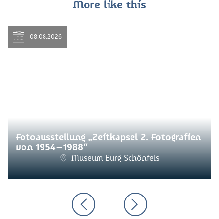
More like this
08.08.2026
Fotoausstellung „Zeitkapsel 2. Fotografien
von 1954–1988“
Museum Burg Schönfels