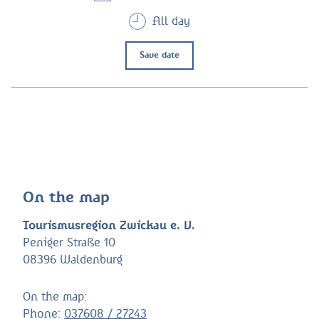
All day
Save date
On the map
Tourismusregion Zwickau e. V.
Peniger Straße 10
08396 Waldenburg
On the map:
Phone:
037608 / 27243