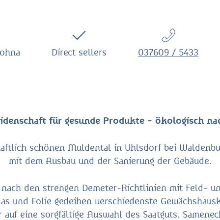
rohna
Direct sellers
037609 / 5433
eidenschaft für gesunde Produkte - ökologisch nac
haftlich schönen Muldental in Uhlsdorf bei Waldenbu
mit dem Ausbau und der Sanierung der Gebäude.
nach den strengen Demeter-Richtlinien mit Feld- un
las und Folie gedeihen verschiedenste Gewächshausk
r auf eine sorgfältige Auswahl des Saatguts. Samen