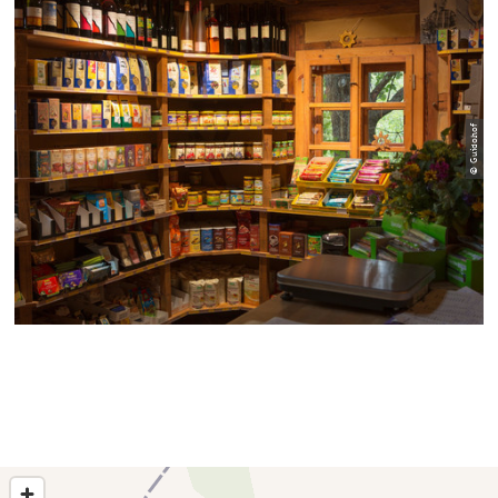
© Guidohof