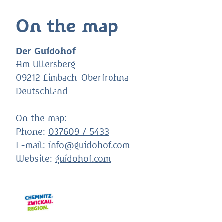
On the map
Der Guidohof
Am Ullersberg
09212 Limbach-Oberfrohna
Deutschland
On the map:
Phone:
037609 / 5433
E-mail:
info@guidohof.com
Website:
guidohof.com