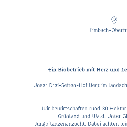
Limbach-Oberf
Ein Biobetrieb mit Herz und L
Unser Drei-Seiten-Hof liegt im landsc
Wir bewirtschaften rund 30 Hektar 
Grünland und Wald. Unter G
Jungpflanzenanzucht. Dabei achten wi