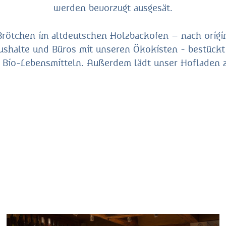
werden bevorzugt ausgesät.
ötchen im altdeutschen Holzbackofen – nach original
aushalte und Büros mit unseren Ökokisten - bestück
 Bio-Lebensmitteln. Außerdem lädt unser Hofladen z