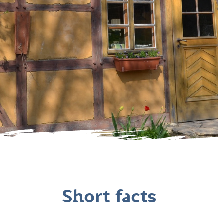
Short facts