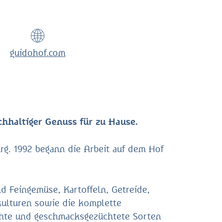
guidohof.com
hhaltiger Genuss für zu Hause.
rg. 1992 begann die Arbeit auf dem Hof
d Feingemüse, Kartoffeln, Getreide,
ulturen sowie die komplette
echte und geschmacksgezüchtete Sorten