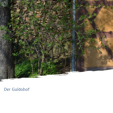
Der Guidohof