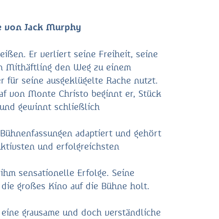
e von Jack Murphy
ßen. Er verliert seine Freiheit, seine
in Mithäftling den Weg zu einem
 für seine ausgeklügelte Rache nutzt.
Graf von Monte Christo beginnt er, Stück
 und gewinnt schließlich
 Bühnenfassungen adaptiert und gehört
ktivsten und erfolgreichsten
ihm sensationelle Erfolge. Seine
die großes Kino auf die Bühne holt.
 eine grausame und doch verständliche