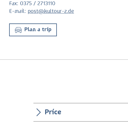
Fax:
0375 / 2713110
E-mail:
post@kultour-z.de
Plan a trip
Price