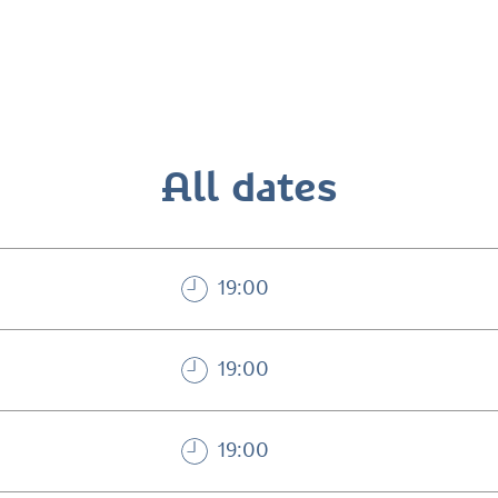
All dates
19:00
19:00
19:00