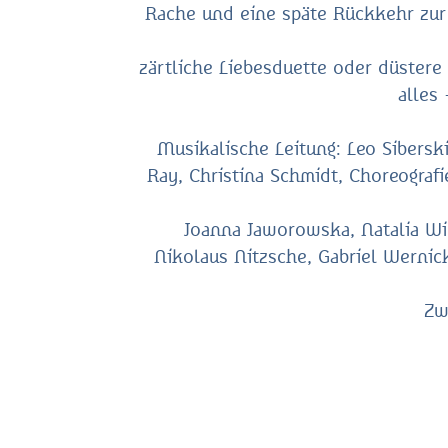
Rache und eine späte Rückkehr zur 
zärtliche Liebesduette oder düstere
alles
Musikalische Leitung: Leo Sibersk
Ray, Christina Schmidt, Choreograf
Joanna Jaworowska, Natalia Wil
Nikolaus Nitzsche, Gabriel Wernic
Zw