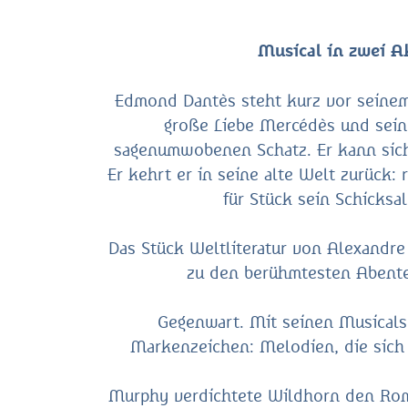
Musical in zwei 
Edmond Dantès steht kurz vor seinem G
große Liebe Mercédès und sein 
sagenumwobenen Schatz. Er kann sich 
Er kehrt er in seine alte Welt zurück: 
für Stück sein Schicksa
Das Stück Weltliteratur von Alexandr
zu den berühmtesten Abenteu
Gegenwart. Mit seinen Musicals 
Markenzeichen: Melodien, die sich 
Murphy verdichtete Wildhorn den Roma