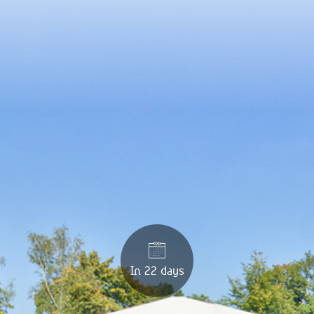
In 22 days