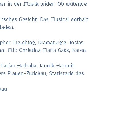
lbar in der Musik wider: Ob wütende
lisches Gesicht. Das Musical enthält
laden.
pher Melching, Dramaturgie: Josias
n, Mit: Christina Maria Gass, Karen
Marian Hadraba, Jannik Harneit,
rs Plauen-Zwickau, Statisterie des
kau