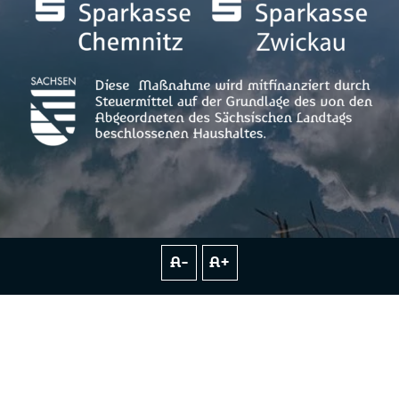
A-
A+