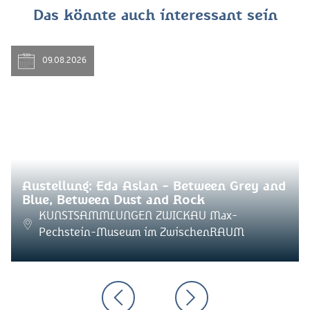
Das könnte auch interessant sein
09.08.2026
Austellung: Eda Aslan - Between Grey and
Blue, Between Dust and Rock
KUNSTSAMMLUNGEN ZWICKAU Max-
Pechstein-Museum im ZwischenRAUM