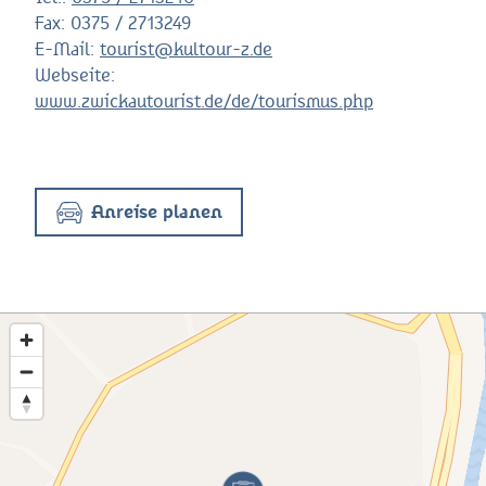
Fax:
0375 / 2713249
E-Mail:
tourist@kultour-z.de
Webseite:
www.zwickautourist.de/de/tourismus.php
Anreise planen