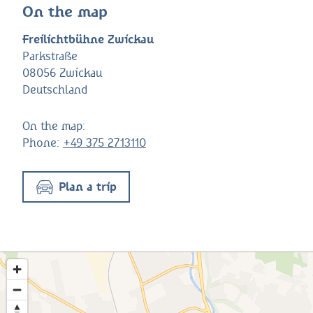
On the map
Freilichtbühne Zwickau
Parkstraße
08056 Zwickau
Deutschland
On the map:
Phone:
+49 375 2713110
Plan a trip