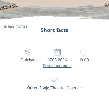
15 Jahre MONTEZ
Short facts
Zwickau
07.08.2026
19:00
Dates overview
Other, Stage/Theatre, Open air