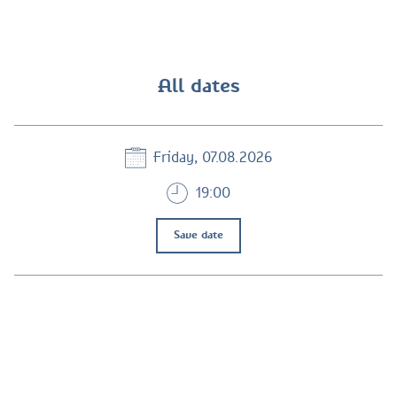
All dates
Friday, 07.08.2026
19:00
Save date