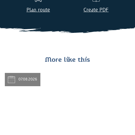
Plan route
Create PDF
More like this
07.08.2026