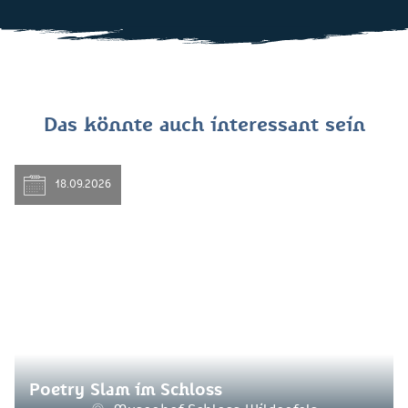
Das könnte auch interessant sein
18.09.2026
Poetry Slam im Schloss