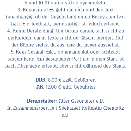
5 und 10 Minuten sich eingependeln.
3. Requisiten! Es geht um dich und den Text
(unabhängig, ob der Gegenstand einen Bezug zum Text
hat). Ein Textblatt, wenn nötig, ist jedoch erlaubt.
4. Keine Verkleidung! Wir bitten darum, sich nicht zu
verkleiden, damit Texte nicht verfälscht werden. Auf
der Bühne siehst du aus, wie du immer aussiehst.
5. Kein Gesang! Egal, ob jemand gut oder schlecht
singen kann. Ein gesungener Part vor einem Slam ist
nach Absprache erlaubt, aber nicht während des Slams.
VVK
: 8,00 € zzgl. Gebühren
AK
: 12,00 € inkl. Gebühren
Veranstalter:
Alter Gasometer e.V.
In Zusammenarbeit mit Spektakel Kollektiv Chemnitz
e.V.