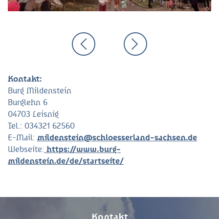
Kontakt:
Burg Mildenstein
Burglehn 6
04703 Leisnig
Tel.: 034321 62560
E-Mail:
mildenstein@schloesserland-sachsen.de
Webseite:
https://www.burg-
mildenstein.de/de/startseite/
Kontakt