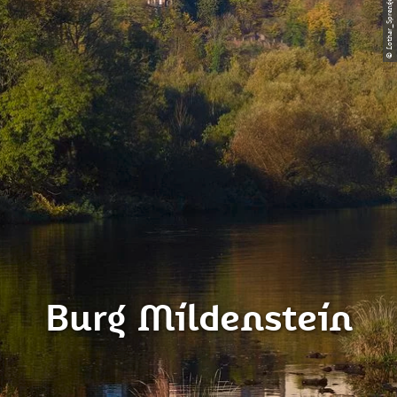
© Lothar_Sprenger_Diplomfotograf
Burg Mildenstein