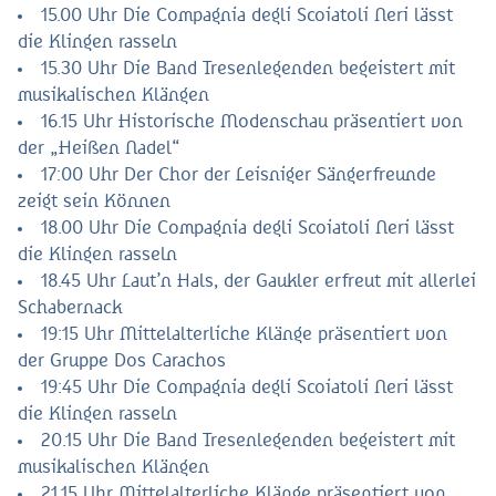
15.00 Uhr Die Compagnia degli Scoiatoli Neri lässt
die Klingen rasseln
15.30 Uhr Die Band Tresenlegenden begeistert mit
musikalischen Klängen
16.15 Uhr Historische Modenschau präsentiert von
der „Heißen Nadel“
17:00 Uhr Der Chor der Leisniger Sängerfreunde
zeigt sein Können
18.00 Uhr Die Compagnia degli Scoiatoli Neri lässt
die Klingen rasseln
18.45 Uhr Laut’n Hals, der Gaukler erfreut mit allerlei
Schabernack
19:15 Uhr Mittelalterliche Klänge präsentiert von
der Gruppe Dos Carachos
19:45 Uhr Die Compagnia degli Scoiatoli Neri lässt
die Klingen rasseln
20.15 Uhr Die Band Tresenlegenden begeistert mit
musikalischen Klängen
21.15 Uhr Mittelalterliche Klänge präsentiert von