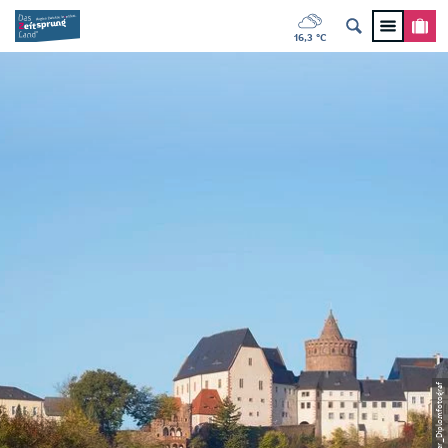
16,3 °C