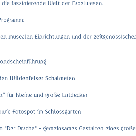
 die faszinierende Welt der Fabelwesen.
 Programm:
en musealen Einrichtungen und der zeitgenössischen
ondscheinführung
den
Wildenfelser Schalmeien
n“
für kleine und große Entdecker
owie Fotospot im Schlossgarten
n "Der Drache" - gemeinsames Gestalten eines groß