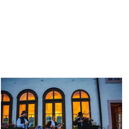
© Oliver Goehler