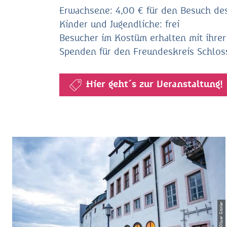
Erwachsene: 4,00 € für den Besuch de
Kinder und Jugendliche: frei
Besucher im Kostüm erhalten mit ihrer 
Spenden für den Freundeskreis Schlos
Hier geht´s zur Veranstaltung!
© Oliver Göhler