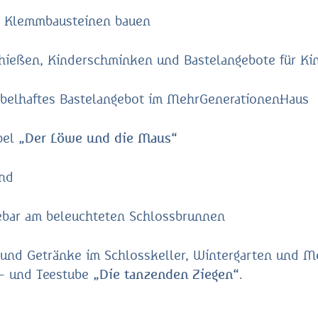
us Klemmbausteinen bauen
ießen, Kinderschminken und Bastelangebote für Ki
abelhaftes Bastelangebot im MehrGenerationenHaus
bel
„Der Löwe und die Maus“
nd
bar am beleuchteten Schlossbrunnen
n und Getränke im Schlosskeller, Wintergarten und 
ee- und Teestube
„Die tanzenden Ziegen“
.