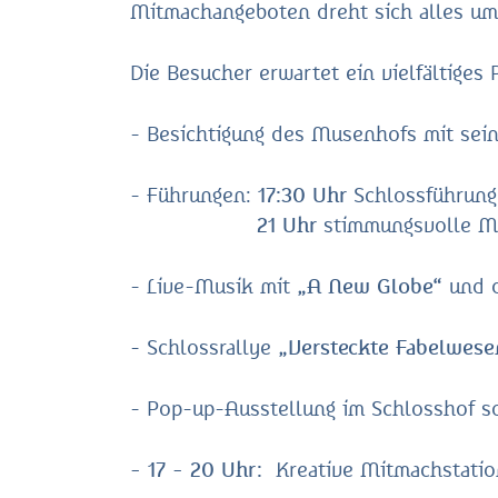
Mitmachangeboten dreht sich alles um
Die Besucher erwartet ein vielfältiges
- Besichtigung des Musenhofs mit sein
- Führungen:
17:30 Uhr
Schlossführung
21 Uhr
stimmungsvolle M
- Live-Musik mit
„A New Globe“
und 
- Schlossrallye
„Versteckte Fabelwese
- Pop-up-Ausstellung im Schlosshof s
- 17 - 20 Uhr:
Kreative Mitmachstatio