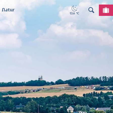
 Natur
13,4 °C