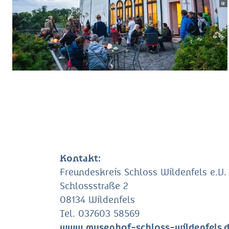
Kontakt:
Freundeskreis Schloss Wildenfels e.V.
Schlossstraße 2
08134 Wildenfels
Tel. 037603 58569
www.musenhof-schloss-wildenfels.