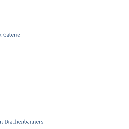
 Galerie
en Drachenbanners