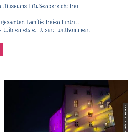
s Museums | Außenbereich: frei
gesamten Familie freien Eintritt.
s Wildenfels e. V. sind willkommen.
© Freundeskreis Schloss Wildenfels e.V.