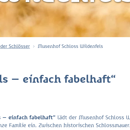
 der Schlösser
Musenhof Schloss Wildenfels
s – einfach fabelhaft“
 – einfach fabelhaft“
lädt der Musenhof Schloss W
nze Familie ein. Zwischen historischen Schlossmaue