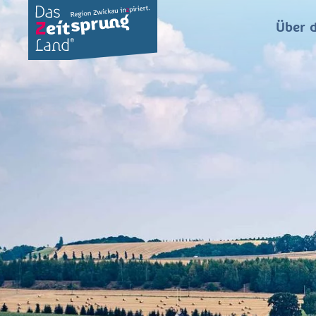
Über d