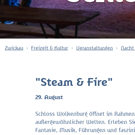
Zwickau
Freizeit & Kultur
Veranstaltungen
Nacht
"Steam & Fire"
29. August
Schloss Wolkenburg öffnet im Rahmen d
außergewöhnlicher Welten. Erleben Sie
Fantasie, Musik, Führungen und faszini