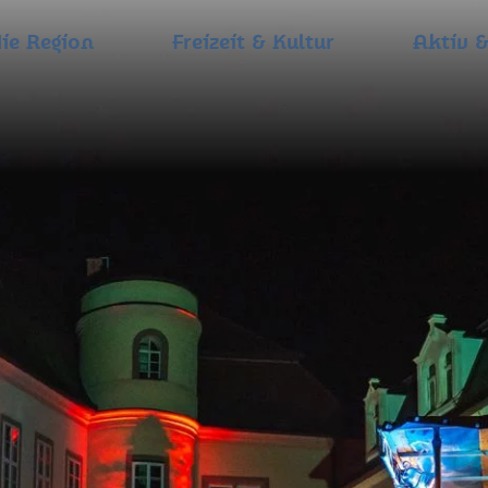
ie Region
Freizeit & Kultur
Aktiv &