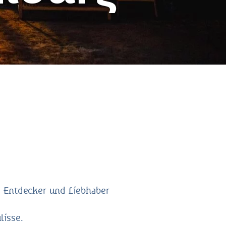
, Entdecker und Liebhaber
lisse.