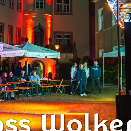
oss Wolke