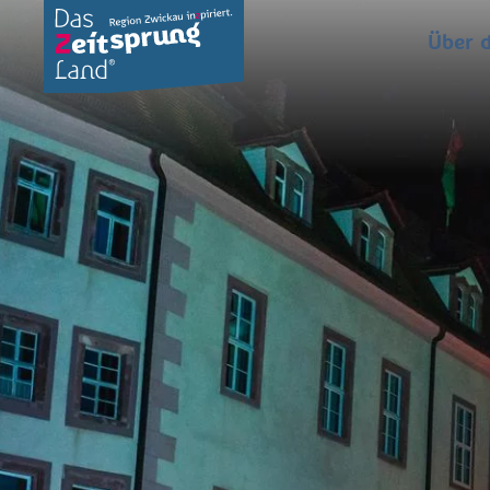
Über d