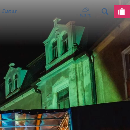
 Natur
16,3 °C