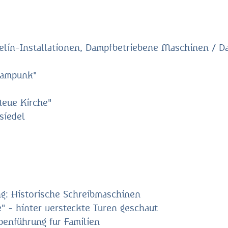
lin-Installationen, Dampfbetriebene Maschinen / Da
teampunk"
Neue Kirche"
siedel
g: Historische Schreibmaschinen
 - hinter versteckte Turen geschaut
enführung fur Familien