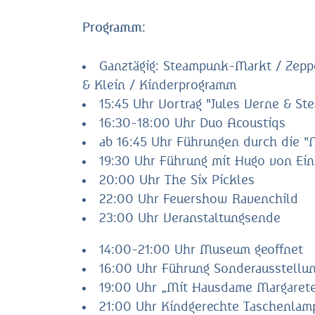
Programm:
Ganztägig: Steampunk-Markt / Zeppe
& Klein / Kinderprogramm
15:45 Uhr Vortrag "Jules Verne & S
16:30-18:00 Uhr Duo Acoustiqs
ab 16:45 Uhr Führungen durch die "
19:30 Uhr Führung mit Hugo von Ein
20:00 Uhr The Six Pickles
22:00 Uhr Feuershow Ravenchild
23:00 Uhr Veranstaltungsende
14:00-21:00 Uhr Museum geoffnet
16:00 Uhr Führung Sonderausstellun
19:00 Uhr „Mit Hausdame Margarete"
21:00 Uhr Kindgerechte Taschenlamp