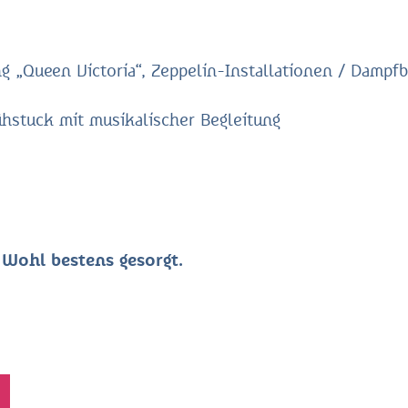
 „Queen Victoria“, Zeppelin-Installationen / Dampf
ühstuck mit musikalischer Begleitung
e Wohl bestens gesorgt.