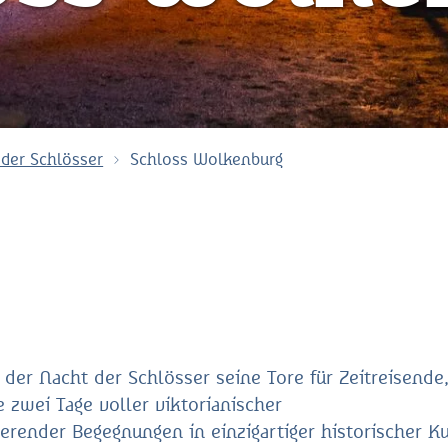
 der Schlösser
Schloss Wolkenburg
er Nacht der Schlösser seine Tore für Zeitreisende
 zwei Tage voller viktorianischer
erender Begegnungen in einzigartiger historischer Ku