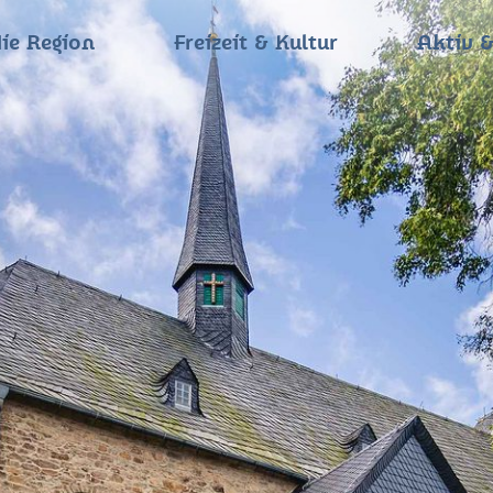
ie Region
Freizeit & Kultur
Aktiv &