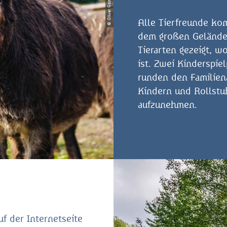
© Oliver Göhler
Alle Tierfreunde kom
dem großen Gelände 
Tierarten gezeigt, w
ist. Zwei Kinderspie
runden den Familiena
Kindern und Rollstu
aufzunehmen.
uf der Internetseite