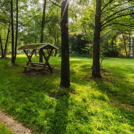
© Oliver Göhler