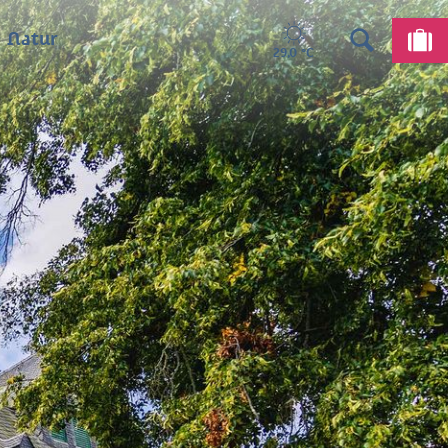
 Natur
29,0 °C