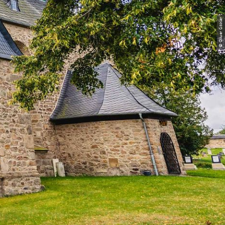
© Oliver Göhler