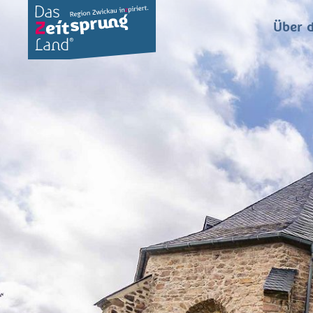
Über d