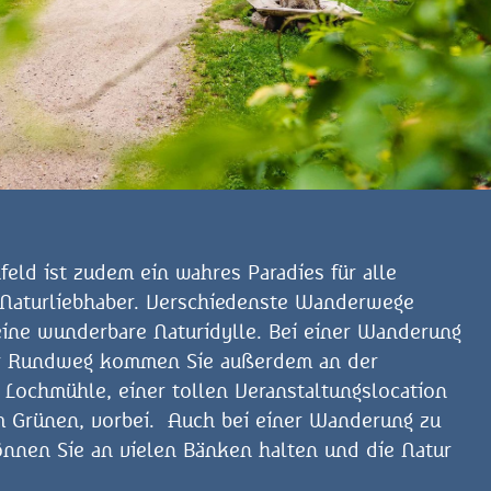
eld ist zudem ein wahres Paradies für alle
Naturliebhaber. Verschiedenste Wanderwege
eine wunderbare Naturidylle. Bei einer Wanderung
er Rundweg kommen Sie außerdem an der
Lochmühle, einer tollen Veranstaltungslocation
im Grünen, vorbei. Auch bei einer Wanderung zu
nnen Sie an vielen Bänken halten und die Natur