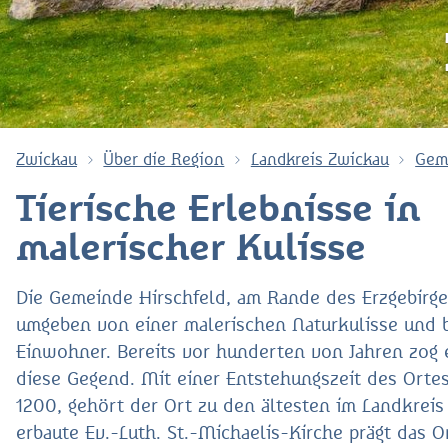
Zwickau
Über die Region
Landkreis Zwickau
Gem
Tierische Erlebnisse in
malerischer Kulisse
Die Gemeinde Hirschfeld, am Rande des Erzgebirge
umgeben von einer malerischen Naturkulisse und 
Einwohner. Bereits vor hunderten von Jahren zog
diese Gegend. Mit einer Entstehungszeit des Orte
1200, gehört der Ort zu den ältesten im Landkreis
erbaute Ev.-Luth. St.-Michaelis-Kirche prägt das O