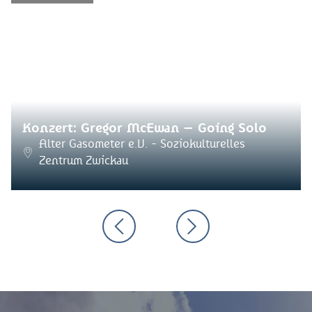
Konzert: Gregor McEwan – Going Solo
Alter Gasometer e.V. - Soziokulturelles
Zentrum Zwickau