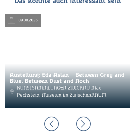
Das könnte auch interessant sein
09.08.2026
Austellung: Eda Aslan - Between Grey and
Blue, Between Dust and Rock
KUNSTSAMMLUNGEN ZWICKAU Max-
Pechstein-Museum im ZwischenRAUM