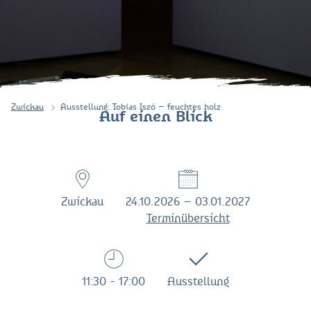
Zwickau
Ausstellung: Tobias Iszó – feuchtes holz
Auf einen Blick
Zwickau
24.10.2026 – 03.01.2027
Terminübersicht
11:30 - 17:00
Ausstellung