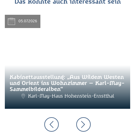
Das könnte auch interessant sein
05.07.2026
Kabinettausstellung: „Aus Wildem Westen
und Orient ins Wohnzimmer – Karl-May-
Sammelbilderalben“
Karl-May-Haus Hohenstein-Ernstthal