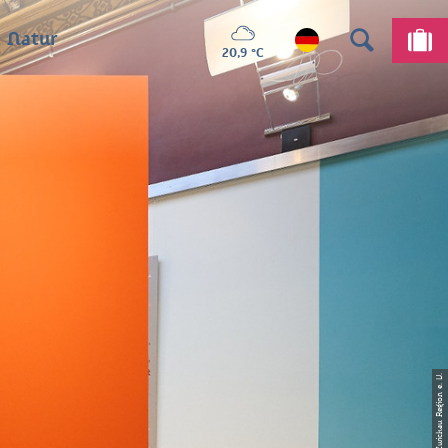
 Natur
20,9 °C