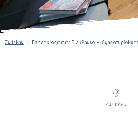
Zwickau
Ferienprogramm: BlauPause – Cyanotypiekun
Zwickau