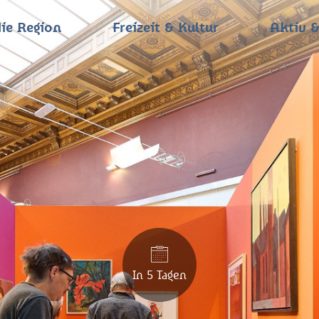
ie Region
Freizeit & Kultur
Aktiv &
In 5 Tagen