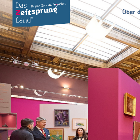
Über d