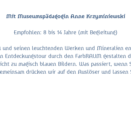
Mit Museumspädagogin Anne Krzyminiewski
Empfohlen: 8 bis 14 Jahre (mit Begleitung)
M und seinen leuchtenden Werken und Mineralien ent
ven Entdeckungstour durch den FarbRAUM gestalten 
icht zu magisch blauen Bildern. Was passiert, wenn S
Gemeinsam drücken wir auf den Auslöser und lassen