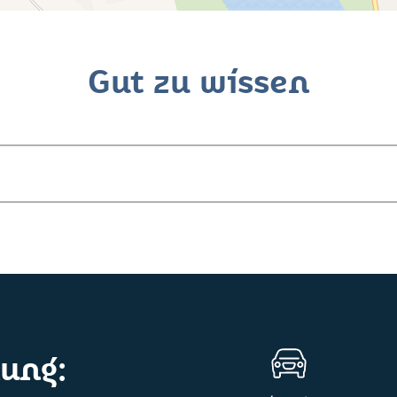
Gut zu wissen
ung: