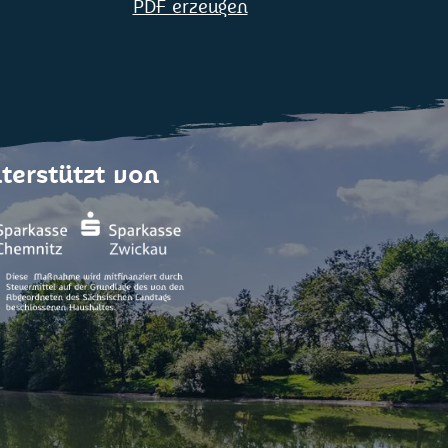
PDF erzeugen
terstützt von