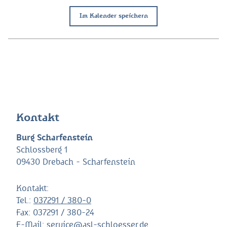
Im Kalender speichern
Kontakt
Burg Scharfenstein
Schlossberg 1
09430 Drebach - Scharfenstein
Kontakt:
Tel.:
037291 / 380-0
Fax:
037291 / 380-24
E-Mail:
service@asl-schloesser.de