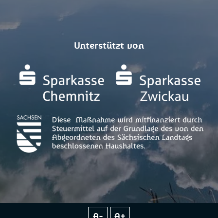
Unterstützt von
A-
A+