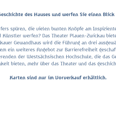
eschichte des Hauses und werfen Sie einen Blick 
fers spüren, die vielen bunten Knöpfe am Inspizient
 Künstler werfen? Das Theater Plauen-Zwickau biet
ckauer Gewandhaus wird die Führung an drei ausgew
em ein weiteres Angebot zur Barrierefreiheit geschaf
ierenden der Westsächsischen Hochschule, die das G
keit bieten, mehr über das Theater und das geschich
Karten sind nur im Vorverkauf erhältlich.