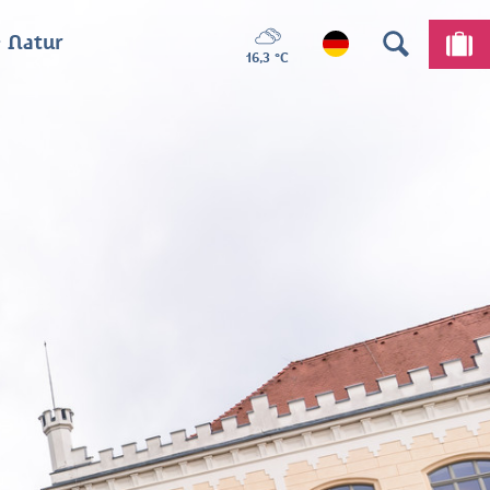
 Natur
16,3 °C