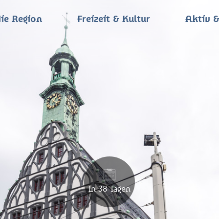
ie Region
Freizeit & Kultur
Aktiv &
In 38 Tagen