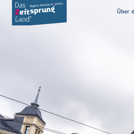
Über d