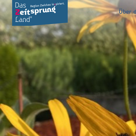
Über d