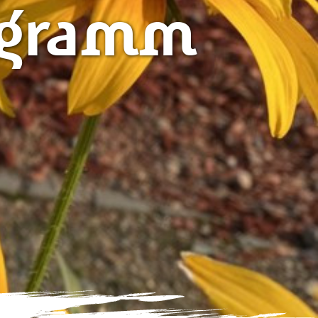
ogramm