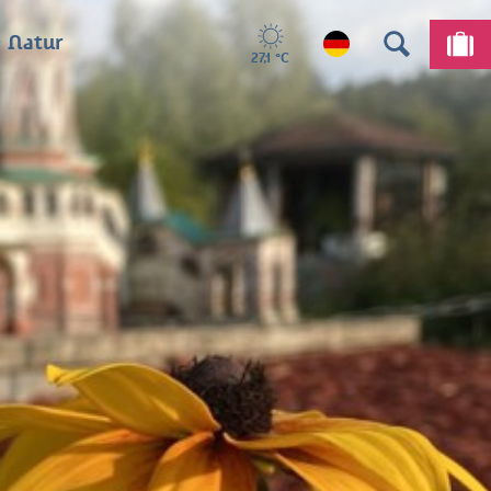
 Natur
27,1 °C