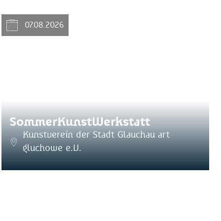
07.08.2026
SommerKunstWerkstatt
Kunstverein der Stadt Glauchau art
gluchowe e.V.