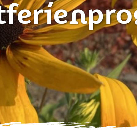
tferienpr