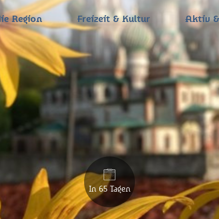
ie Region
Freizeit & Kultur
Aktiv &
In 65 Tagen