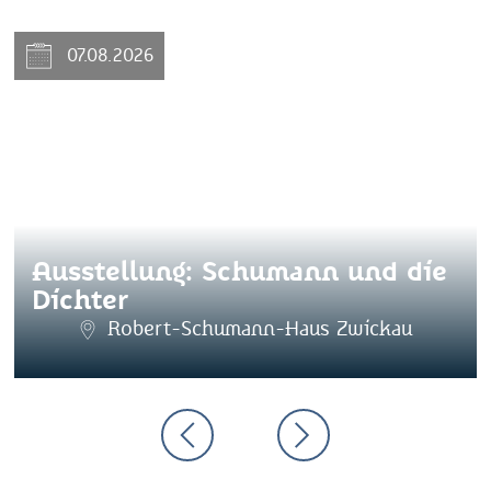
07.08.2026
Ausstellung: Schumann und die
Dichter
Robert-Schumann-Haus Zwickau