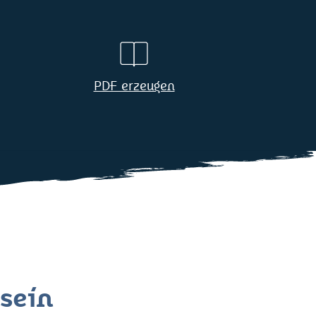
PDF erzeugen
 sein