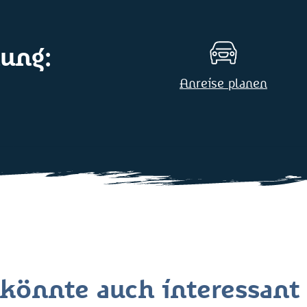
ung:
Anreise planen
könnte auch interessant