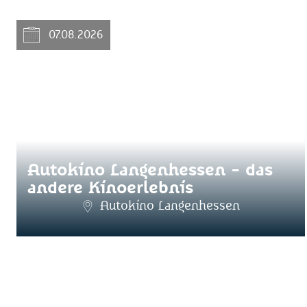
07.08.2026
Autokino Langenhessen - das
andere Kinoerlebnis
Autokino Langenhessen