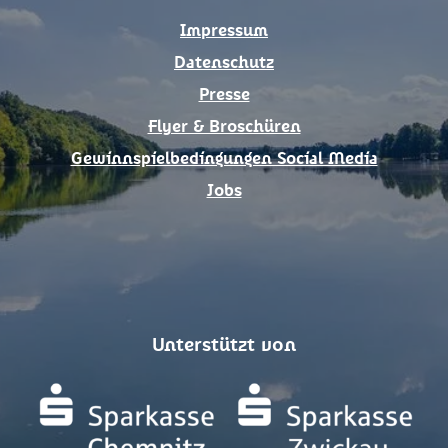
k
a
Impressum
m
Datenschutz
Presse
Flyer & Broschüren
Gewinnspielbedingungen Social Media
Jobs
Unterstützt von