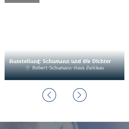
Ausstellung: Schumann und die Dichter
Robert-Schumann-Haus Zwickau