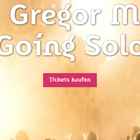
: Gregor 
Going Sol
Tickets kaufen