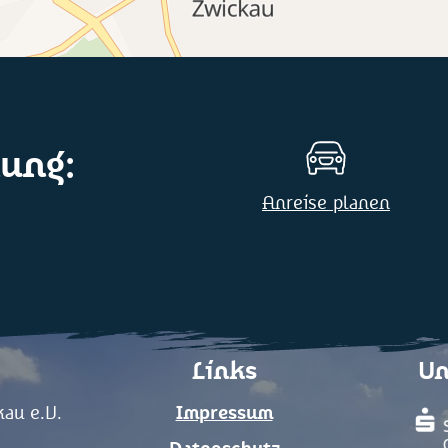
ung:
Anreise planen
Links
Un
au e.V.
Impressum