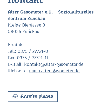
Kontakt
Alter Gasometer e.V. - Soziokulturelles
Zentrum Zwickau
Kleine Biergasse 3
08056 Zwickau
Kontakt:
Tel.:
0375 / 27721-0
Fax:
0375 / 27721-11
E-Mail:
kontakt@alter-gasometer.de
Webseite:
www.alter-gasometer.de
Anreise planen