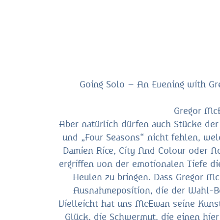
Going Solo – An Evening with Gre
Gregor McE
Aber natürlich dürfen auch Stücke de
und „Four Seasons“ nicht fehlen, we
Damien Rice, City And Colour oder No
ergriffen von der emotionalen Tiefe di
Heulen zu bringen. Dass Gregor McE
Ausnahmeposition, die der Wahl-Be
Vielleicht hat uns McEwan seine Kunst 
Glück, die Schwermut, die einen hier