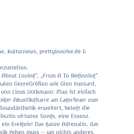
e, kulturnews, prettyinnoise.de &
rzustellen.
 About Loving“, „From A To Beginning“
onalen GenreGrößen wie Glen Hansard,
o von Linus Volkmann: Man ist einfach
äbiger Akustikgitarre am Lagerfeuer zum
Soundästhetik erweitert, belegt die
bszön virtuose Songs, eine Essenz.
 ein Ereignis! Das ganze Adrenalin, das
Musik gehen muss – um nichts anderes.