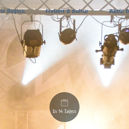
ie Region
Freizeit & Kultur
Aktiv &
In 14 Tagen