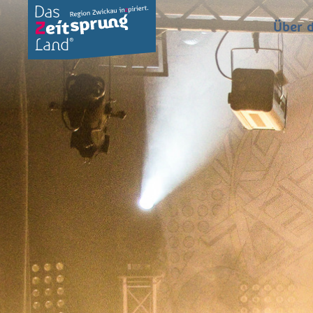
Über d