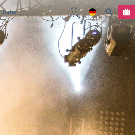
 Natur
19,7 °C