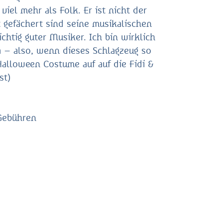
iel mehr als Folk. Er ist nicht der
t gefächert sind seine musikalischen
chtig guter Musiker. Ich bin wirklich
 – also, wenn dieses Schlagzeug so
Halloween Costume auf auf die Fidi &
st)
 Gebühren