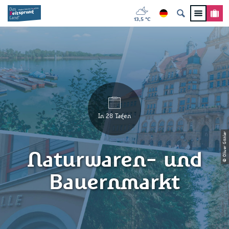
13,5 °C
In 28 Tagen
© Oliver Göhler
Naturwaren- und
Bauernmarkt