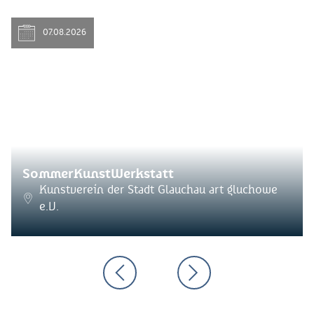
07.08.2026
SommerKunstWerkstatt
Kunstverein der Stadt Glauchau art gluchowe
e.V.