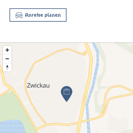
Anreise planen