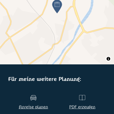
Für meine weitere Planung:
Anreise planen
PDF erzeugen