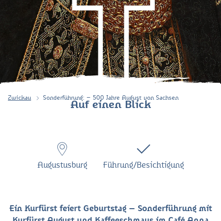
Zwickau
Sonderführung: – 500 Jahre August von Sachsen
Auf einen Blick
Augustusburg
Führung/Besichtigung
Ein Kurfürst feiert Geburtstag – Sonderführung mit
Kurfürst August und Kaffeeschmaus im Café Anna