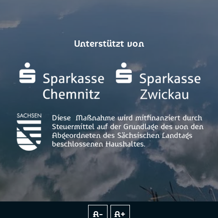
Unterstützt von
A-
A+