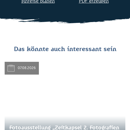
Anreise planen
PDF erzeugen
Das könnte auch interessant sein
07.08.2026
Fotoausstellung „Zeitkapsel 2. Fotografien