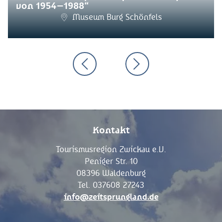
von 1954–1988“
Museum Burg Schönfels
Kontakt
Tourismusregion Zwickau e.V.
Peniger Str. 10
08396 Waldenburg
Tel. 037608 27243
info@zeitsprungland.de