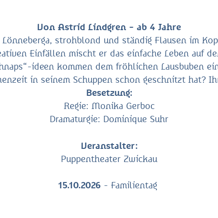
Von Astrid Lindgren - ab 4 Jahre
 Lönneberga, strohblond und ständig Flausen im Kopf
ativen Einfällen mischt er das einfache Leben auf dem
Schnaps“-ideen kommen dem fröhlichen Lausbuben ein
henzeit in seinem Schuppen schon geschnitzt hat? Ihr
Besetzung:
Regie: Monika Gerboc
Dramaturgie: Dominique Suhr
Veranstalter:
Puppentheater Zwickau
15.10.2026
- Familientag