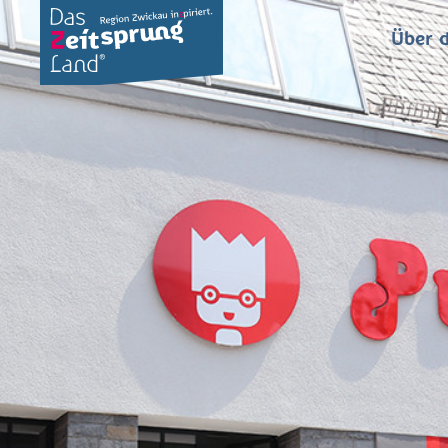
Über d