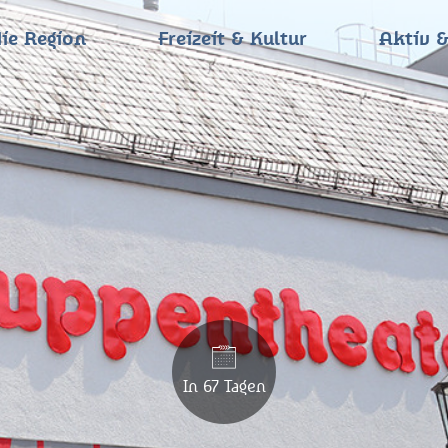
ie Region
Freizeit & Kultur
Aktiv &
In 67 Tagen