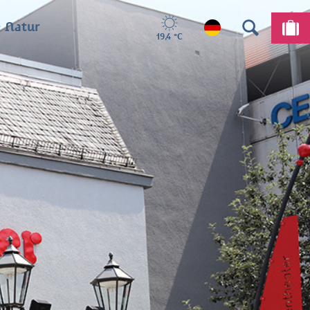
 Natur
19,4 °C