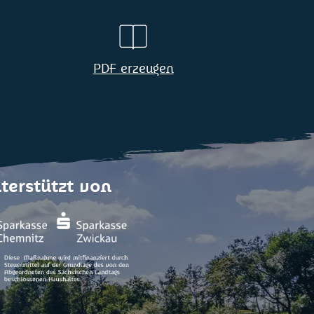
PDF erzeugen
terstützt von