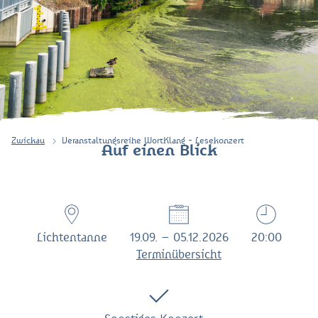
Zwickau
Veranstaltungsreihe WortKlang - Lesekonzert
Auf einen Blick
Lichtentanne
19.09. – 05.12.2026
20:00
Terminübersicht