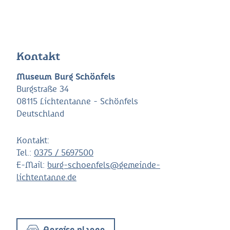
Kontakt
Museum Burg Schönfels
Burgstraße 34
08115 Lichtentanne - Schönfels
Deutschland
Kontakt:
Tel.:
0375 / 5697500
E-Mail:
burg-schoenfels@gemeinde-
lichtentanne.de
Anreise planen