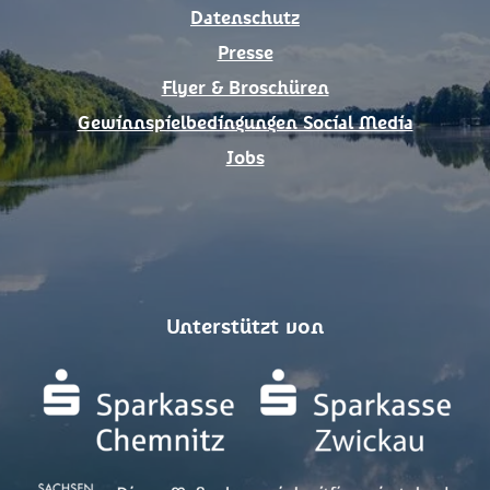
m
Datenschutz
Presse
Flyer & Broschüren
Gewinnspielbedingungen Social Media
Jobs
Unterstützt von