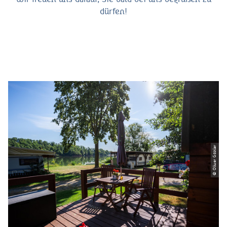
dürfen!
© Oliver Göhler