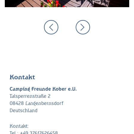
Kontakt
Camping Freunde Kober e.V.
Talsperrenstraße 2
08428 Langenbernsdorf
Deutschland
Kontakt:
Tel.:
+49 37617626458