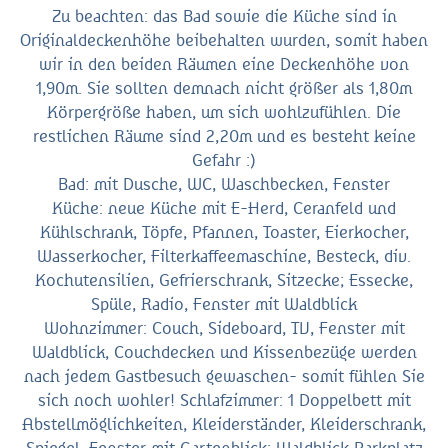
Zu beachten: das Bad sowie die Küche sind in
Originaldeckenhöhe beibehalten wurden, somit haben
wir in den beiden Räumen eine Deckenhöhe von
1,90m. Sie sollten demnach nicht größer als 1,80m
Körpergröße haben, um sich wohlzufühlen. Die
restlichen Räume sind 2,20m und es besteht keine
Gefahr :)
Bad: mit Dusche, WC, Waschbecken, Fenster
Küche: neue Küche mit E-Herd, Ceranfeld und
Kühlschrank, Töpfe, Pfannen, Toaster, Eierkocher,
Wasserkocher, Filterkaffeemaschine, Besteck, div.
Kochutensilien, Gefrierschrank, Sitzecke; Essecke,
Spüle, Radio, Fenster mit Waldblick
Wohnzimmer: Couch, Sideboard, TV, Fenster mit
Waldblick, Couchdecken und Kissenbezüge werden
nach jedem Gastbesuch gewaschen- somit fühlen Sie
sich noch wohler! Schlafzimmer: 1 Doppelbett mit
Abstellmöglichkeiten, Kleiderständer, Kleiderschrank,