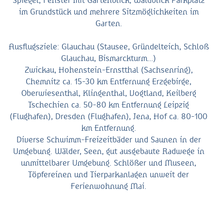
Spiegel, Fenster mit Gartenblick; Waldblick Parkplatz
im Grundstück und mehrere Sitzmöglichkeiten im
Garten.
Ausflugsziele: Glauchau (Stausee, Gründelteich, Schloß
Glauchau, Bismarckturm...)
Zwickau, Hohenstein-Ernstthal (Sachsenring),
Chemnitz ca. 15-30 km Entfernung Erzgebirge,
Oberwiesenthal, Klingenthal, Vogtland, Keilberg
Tschechien ca. 50-80 km Entfernung Leipzig
(Flughafen), Dresden (Flughafen), Jena, Hof ca. 80-100
km Entfernung.
Diverse Schwimm-Freizeitbäder und Saunen in der
Umgebung. Wälder, Seen, gut ausgebaute Radwege in
unmittelbarer Umgebung. Schlößer und Museen,
Töpfereinen und Tierparkanlagen unweit der
Ferienwohnung Mai.