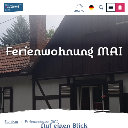
20,7 °C
Ferienwohnung MAI
Zwickau
Ferienwohnung MAI
Auf einen Blick