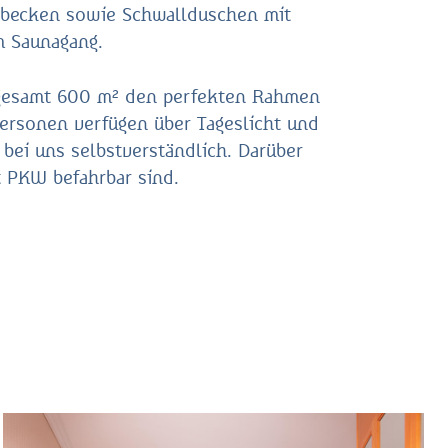
hbecken sowie Schwallduschen mit
m Saunagang.
nsgesamt 600 m² den perfekten Rahmen
Personen verfügen über Tageslicht und
ei uns selbstverständlich. Darüber
t PKW befahrbar sind.