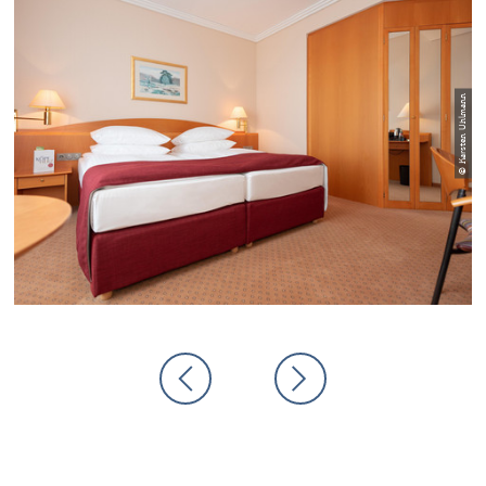
© Karsten Uhlmann