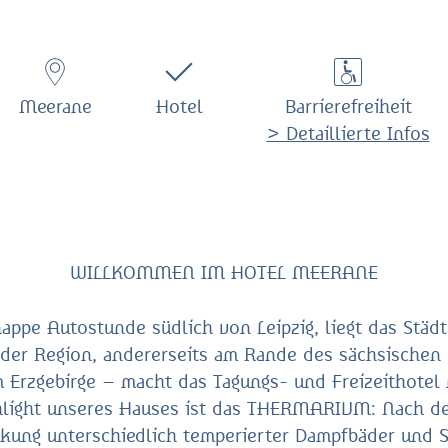
Meerane
Hotel
Barrierefreiheit
> Detaillierte Infos
WILLKOMMEN IM HOTEL MEERANE
ppe Autostunde südlich von Leipzig, liegt das Städ
n der Region, andererseits am Rande des sächsische
m Erzgebirge – macht das Tagungs- und Freizeithotel
ighlight unseres Hauses ist das THERMARIVM: Nach d
kung unterschiedlich temperierter Dampfbäder und S