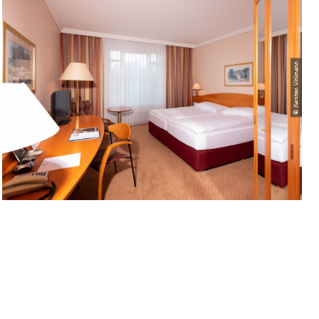
© Karsten Uhlmann