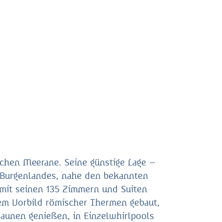
tchen Meerane. Seine günstige Lage –
n Burgenlandes, nahe den bekannten
 mit seinen 135 Zimmern und Suiten
em Vorbild römischer Thermen gebaut,
aunen genießen, in Einzelwhirlpools