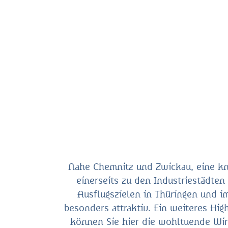
Nahe Chemnitz und Zwickau, eine kna
einerseits zu den Industriestädte
Ausflugszielen in Thüringen und i
besonders attraktiv. Ein weiteres H
können Sie hier die wohltuende Wir