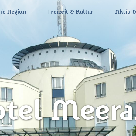
ie Region
Freizeit & Kultur
Aktiv &
tel Meer