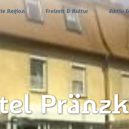
ie Region
Freizeit & Kultur
Aktiv &
tel Pränz