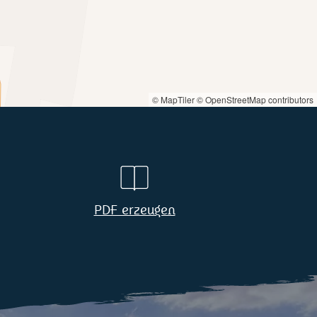
© MapTiler
© OpenStreetMap contributors
PDF erzeugen