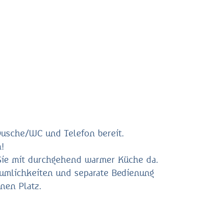
Dusche/WC und Telefon bereit.
!
 Sie mit durchgehend warmer Küche da.
äumlichkeiten und separate Bedienung
nen Platz.