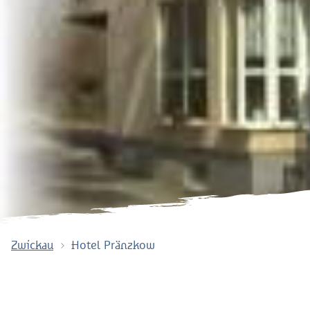
Zwickau
Hotel Pränzkow