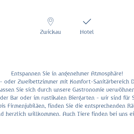
Zwickau
Hotel
Entspannen Sie in angenehmer Atmosphäre!
n- oder Zweibettzimmer mit Komfort-Sanitärbereich 
Lassen Sie sich durch unsere Gastronomie verwöhnen
der Bar oder im rustikalen Biergarten - wir sind für
 bis Firmenjubiläen, finden Sie die entsprechenden R
nd herzlich willkommen. Auch Tiere finden bei uns ei