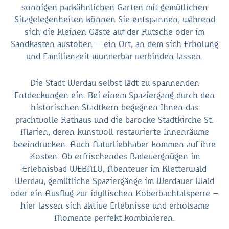
sonnigen parkähnlichen Garten mit gemütlichen
Sitzgelegenheiten können Sie entspannen, während
sich die kleinen Gäste auf der Rutsche oder im
Sandkasten austoben – ein Ort, an dem sich Erholung
und Familienzeit wunderbar verbinden lassen.
Die Stadt Werdau selbst lädt zu spannenden
Entdeckungen ein. Bei einem Spaziergang durch den
historischen Stadtkern begegnen Ihnen das
prachtvolle Rathaus und die barocke Stadtkirche St.
Marien, deren kunstvoll restaurierte Innenräume
beeindrucken. Auch Naturliebhaber kommen auf ihre
Kosten: Ob erfrischendes Badevergnügen im
Erlebnisbad WEBALU, Abenteuer im Kletterwald
Werdau, gemütliche Spaziergänge im Werdauer Wald
oder ein Ausflug zur idyllischen Koberbachtalsperre –
hier lassen sich aktive Erlebnisse und erholsame
Momente perfekt kombinieren.