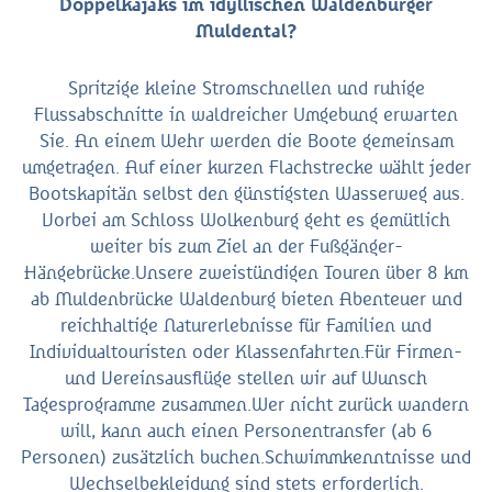
Doppelkajaks im idyllischen Waldenburger
Muldental?
Spritzige kleine Stromschnellen und ruhige
Flussabschnitte in waldreicher Umgebung erwarten
Sie. An einem Wehr werden die Boote gemeinsam
umgetragen. Auf einer kurzen Flachstrecke wählt jeder
Bootskapitän selbst den günstigsten Wasserweg aus.
Vorbei am Schloss Wolkenburg geht es gemütlich
weiter bis zum Ziel an der Fußgänger-
Hängebrücke.Unsere zweistündigen Touren über 8 km
ab Muldenbrücke Waldenburg bieten Abenteuer und
reichhaltige Naturerlebnisse für Familien und
Individualtouristen oder Klassenfahrten.Für Firmen-
und Vereinsausflüge stellen wir auf Wunsch
Tagesprogramme zusammen.Wer nicht zurück wandern
will, kann auch einen Personentransfer (ab 6
Personen) zusätzlich buchen.Schwimmkenntnisse und
Wechselbekleidung sind stets erforderlich.