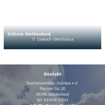
Schloss Wolkenburg
Limbach-Oberfrohna
Kontakt
Tourismusregion Zwickau e.V.
Peniger Str. 10
08396 Waldenburg
Tel. 037608 27243