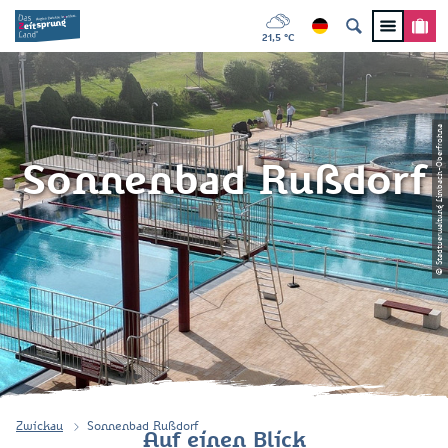
21,5 °C
© Stadtverwaltung Limbach-Oberfrohna
Sonnenbad Rußdorf
Zwickau
Sonnenbad Rußdorf
Auf einen Blick