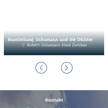
Ausstellung: Schumann und die Dichter
Robert-Schumann-Haus Zwickau
Kontakt