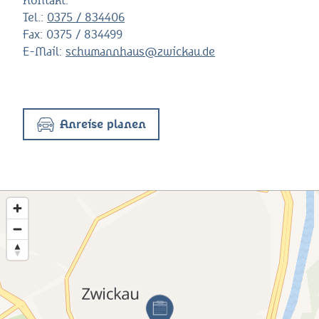
Kontakt:
Tel.:
0375 / 834406
Fax:
0375 / 834499
E-Mail:
schumannhaus@zwickau.de
Anreise planen