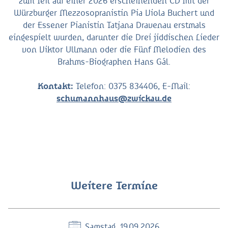
zum Teil auf einer 2026 erscheinenden CD mit der
Würzburger Mezzosopranistin Pia Viola Buchert und
der Essener Pianistin Tatjana Dravenau erstmals
eingespielt wurden, darunter die Drei jiddischen Lieder
von Viktor Ullmann oder die Fünf Melodien des
Brahms-Biographen Hans Gál.
Kontakt:
Telefon: 0375 834406, E-Mail:
schumannhaus@zwickau.de
Weitere Termine
Samstag, 19.09.2026