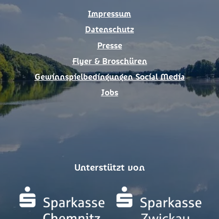
k
a
Impressum
m
Datenschutz
Presse
Flyer & Broschüren
Gewinnspielbedingungen Social Media
Jobs
Unterstützt von