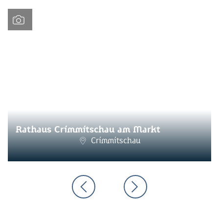
Rathaus Crimmitschau am Markt
Crimmitschau