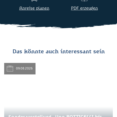
Anreise planen
PDF erzeugen
Das könnte auch interessant sein
09.08.2026