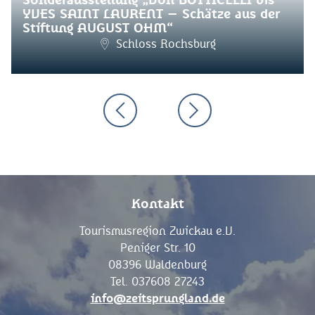
Sonderausstellung „Von BOTTICELLI bis
YVES SAINT LAURENT – Schätze aus der
Stiftung AUGUST OHM“
Schloss Rochsburg
Kontakt
Tourismusregion Zwickau e.V.
Peniger Str. 10
08396 Waldenburg
Tel. 037608 27243
info@zeitsprungland.de