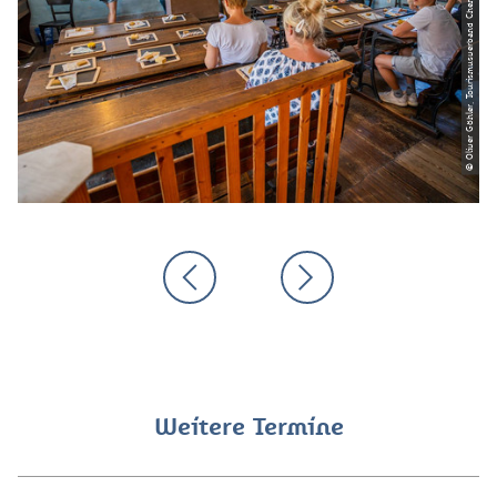
© Oliver Göhler, Tourismusverband Chemnitz Zwickau Region e. V.
Weitere Termine