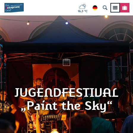
16,3 °C
JUGENDFESTIVAL
„Paint the Sky“