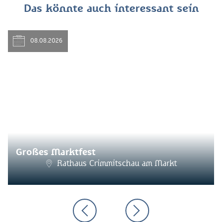
Das könnte auch interessant sein
08.08.2026
Großes Marktfest
Rathaus Crimmitschau am Markt