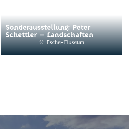
Sonderausstellung: Peter
Schettler – Landschaften
Esche-Museum