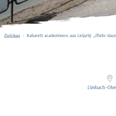
Zwickau
Kabarett academixern aus Leipzig: „Mehr dav
Limbach-Obe