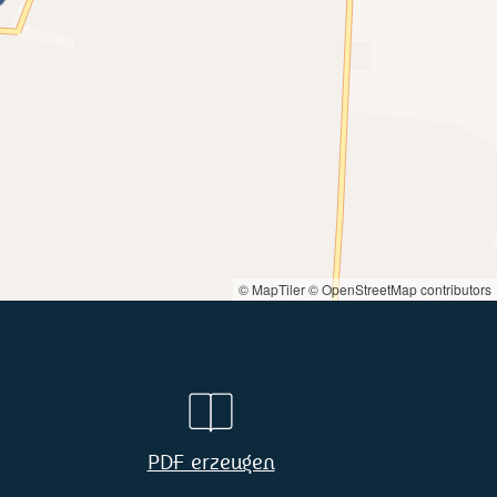
© MapTiler
© OpenStreetMap contributors
PDF erzeugen