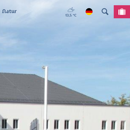
 Natur
13,5 °C