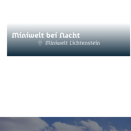
Miniwelt bei Nacht
Miniwelt Lichtenstein