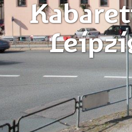
Kabaret
Leipz