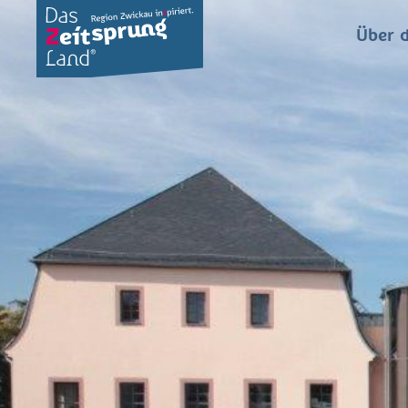
Über d