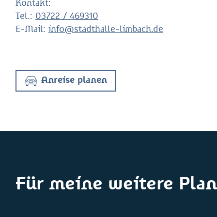
Kontakt:
Tel.:
03722 / 469310
E-Mail:
info@stadthalle-limbach.de
Anreise planen
Für meine weitere Plan