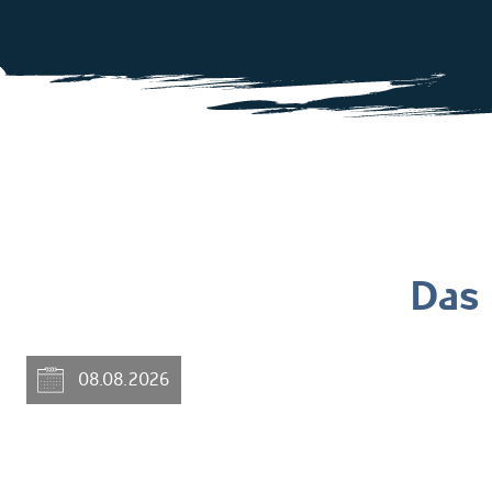
Das 
08.08.2026