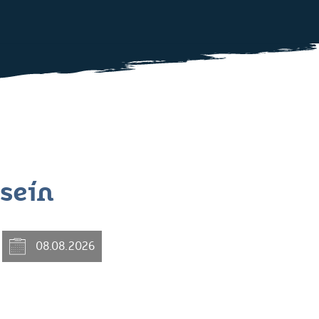
 sein
08.08.2026