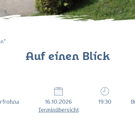
on“
Auf einen Blick
rfrohna
16.10.2026
19:30
B
Terminübersicht