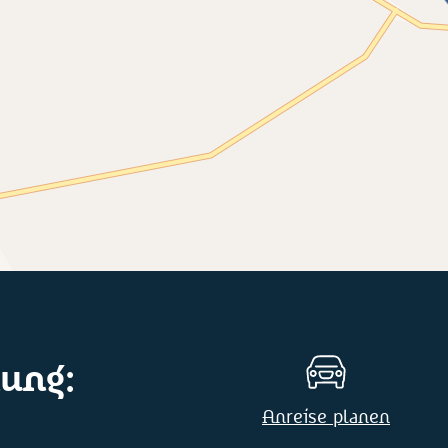
ung:
Anreise planen