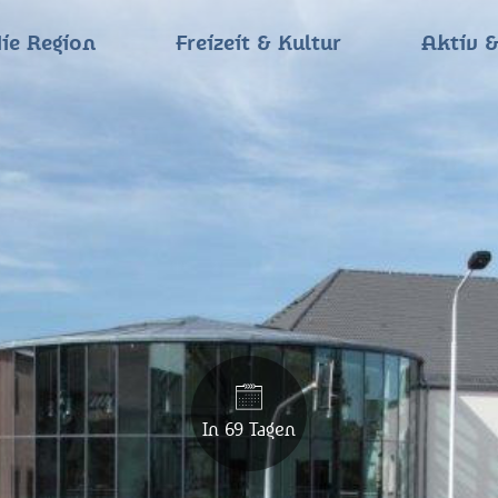
ie Region
Freizeit & Kultur
Aktiv &
In 69 Tagen