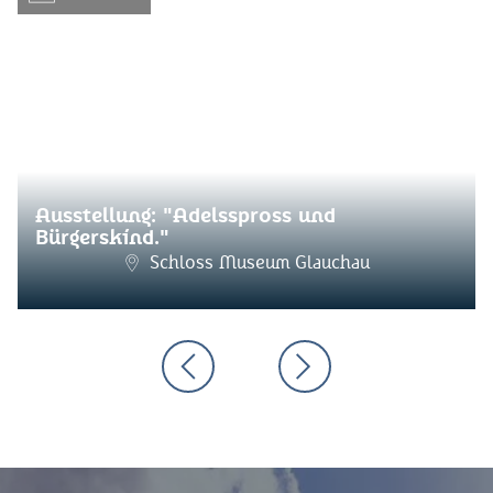
Ausstellung: "Adelsspross und
Bürgerskind."
Schloss Museum Glauchau