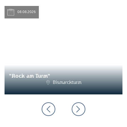
08.08.2026
"Rock am Turm"
Bismarckturm