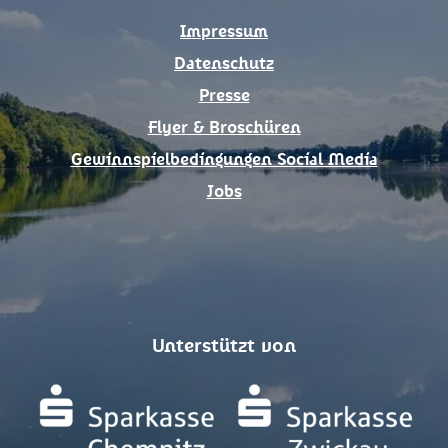
k
a
Impressum
m
Datenschutz
Presse
Flyer & Broschüren
Gewinnspielbedingungen Social Media
Jobs
Unterstützt von