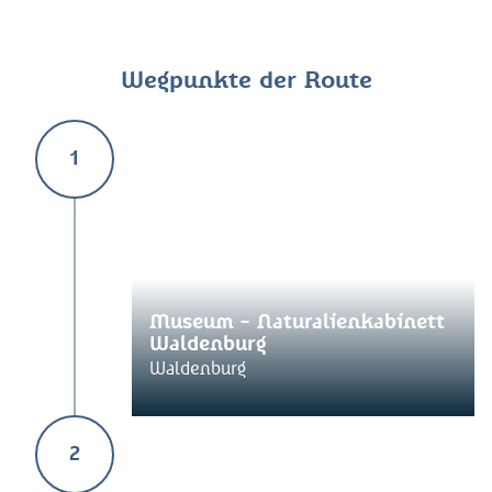
Wegpunkte der Route
1
Museum - Naturalienkabinett
Waldenburg
Waldenburg
2