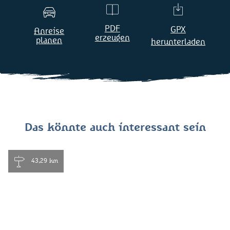
PDF
GPX
Anreise
erzeugen
planen
herunterladen
Das könnte auch interessant sein
43,29 km