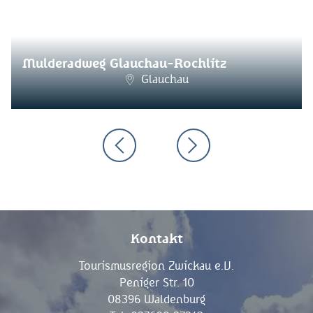
Mulderadweg Glauchau-Rochlitz
Glauchau
Kontakt
Tourismusregion Zwickau e.V.
Peniger Str. 10
08396 Waldenburg