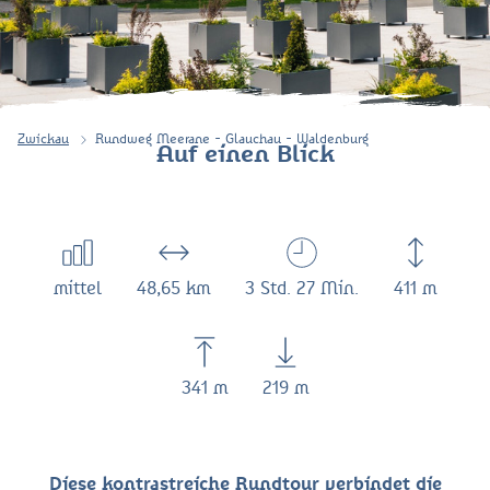
Zwickau
Rundweg Meerane - Glauchau - Waldenburg
Auf einen Blick
mittel
48,65 km
3 Std. 27 Min.
411 m
341 m
219 m
Diese kontrastreiche Rundtour verbindet die